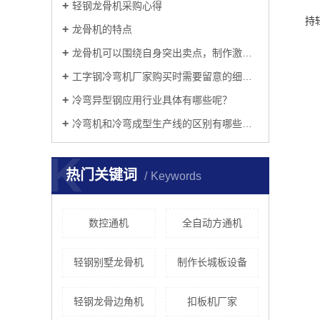
轻钢龙骨机采购心得
持
龙骨机的特点
龙骨机可以围绕自身突出卖点，制作激发消费欲广告！
工字钢冷弯机厂家购买时需要留意的细节有哪些？
冷弯异型钢应用行业具体有哪些呢？
冷弯机和冷弯成型生产线的区别有哪些呢？
K
热门关键词
Keywords
数控通机
全自动方通机
轻钢别墅龙骨机
制作长城板设备
轻钢龙骨边角机
扣板机厂家