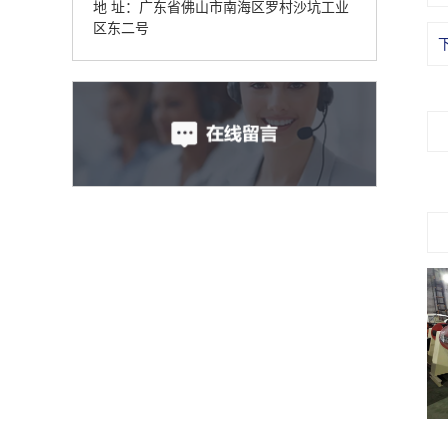
地 址：广东省佛山市南海区罗村沙坑工业
区东二号