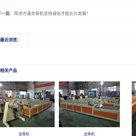
下一篇：
简述方通龙骨机坚持诚信才能长久发展！
最近浏览：
相关产品
龙骨机
龙骨机