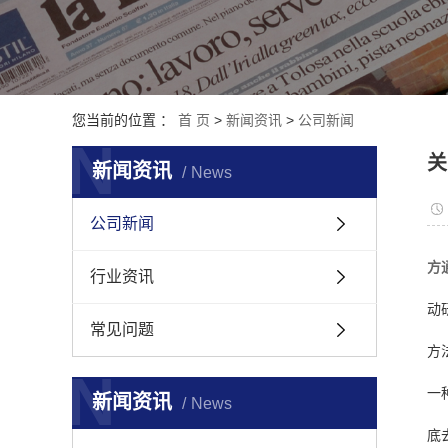
您当前的位置 ：
首 页
>
新闻资讯
>
公司新闻
N
关
新闻资讯
News
公司新闻
方
行业资讯
动
常见问题
方
N
一
新闻资讯
News
底