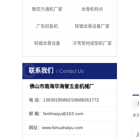
数控方通机厂家
龙骨机特点
广告扣扳机
轻钢龙骨设备厂家
轻钢龙骨设备
冷弯型材成型机厂家
C
联系我们
Contact Us
佛山市南海华海誉五金机械厂
电 话：13630185882/18688261772
邮 箱：fsnhhaiyu@163.com
本
网址：www.fshuahaiyu.com