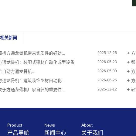
相关新闻
简析方通龙骨机带来实质性的好处...
方
2025-12-25
方通龙骨机：装配式建材自动化成型设备
智
2026-05-23
全自动方通龙骨机...
方
2026-05-09
方通龙骨机：建筑装饰型材自动化...
方
2026-06-26
关于方通龙骨机厂家自律的重要性...
轻
2025-12-12
Product
News
About
产品导航
新闻中心
关于我们