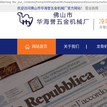
Warning: file_put_contents(/home/nhhhwjtnah9h2haw4j/wwwroot/source/cache/lice
欢迎访问佛山市华海誉五金机械厂官方网站！
营业执照
冷
冷弯
网站首页
关于我们
龙骨
公司简介
企业文化
资质荣誉